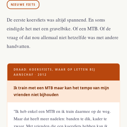
NIEUWE FIETS
De eerste koersfiets was altijd spannend. En soms
eindigde het met een gravelbike. Of een MTB. Of de
vraag of dat nou allemaal niet hetzelfde was met andere
handvatten.
DRAAD: KOERSFIETS, WAAR OP LETTEN BIJ
AANSCHAF · 2012
Ik train met een MTB maar kan het tempo van mijn
vrienden niet bijhouden
"Ik heb enkel een MTB en ik train daarmee op de weg.
Maar dat heeft meer nadelen: banden te dik, kader te
zwaar. Met vrienden die een koersfiets hebben kan ik