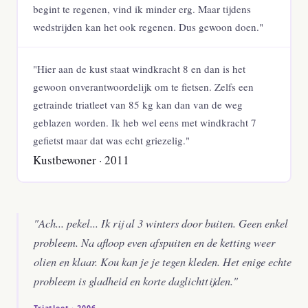
begint te regenen, vind ik minder erg. Maar tijdens
wedstrijden kan het ook regenen. Dus gewoon doen."
"Hier aan de kust staat windkracht 8 en dan is het
gewoon onverantwoordelijk om te fietsen. Zelfs een
getrainde triatleet van 85 kg kan dan van de weg
geblazen worden. Ik heb wel eens met windkracht 7
gefietst maar dat was echt griezelig."
Kustbewoner · 2011
"Ach... pekel... Ik rij al 3 winters door buiten. Geen enkel
probleem. Na afloop even afspuiten en de ketting weer
olien en klaar. Kou kan je je tegen kleden. Het enige echte
probleem is gladheid en korte daglichttijden."
Triatleet · 2006