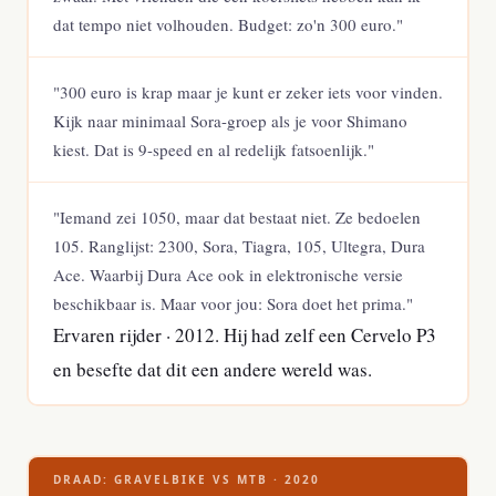
dat tempo niet volhouden. Budget: zo'n 300 euro."
"300 euro is krap maar je kunt er zeker iets voor vinden.
Kijk naar minimaal Sora-groep als je voor Shimano
kiest. Dat is 9-speed en al redelijk fatsoenlijk."
"Iemand zei 1050, maar dat bestaat niet. Ze bedoelen
105. Ranglijst: 2300, Sora, Tiagra, 105, Ultegra, Dura
Ace. Waarbij Dura Ace ook in elektronische versie
beschikbaar is. Maar voor jou: Sora doet het prima."
Ervaren rijder · 2012. Hij had zelf een Cervelo P3
en besefte dat dit een andere wereld was.
DRAAD: GRAVELBIKE VS MTB · 2020