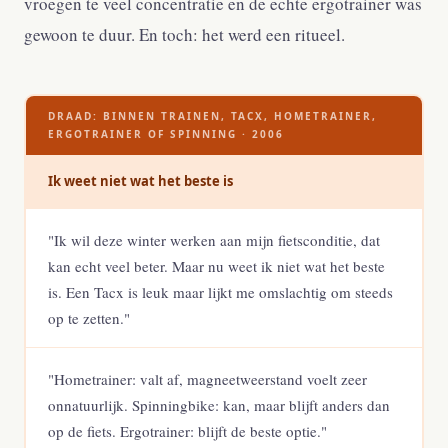
vroegen te veel concentratie en de echte ergotrainer was
gewoon te duur. En toch: het werd een ritueel.
DRAAD: BINNEN TRAINEN, TACX, HOMETRAINER,
ERGOTRAINER OF SPINNING · 2006
Ik weet niet wat het beste is
"Ik wil deze winter werken aan mijn fietsconditie, dat
kan echt veel beter. Maar nu weet ik niet wat het beste
is. Een Tacx is leuk maar lijkt me omslachtig om steeds
op te zetten."
"Hometrainer: valt af, magneetweerstand voelt zeer
onnatuurlijk. Spinningbike: kan, maar blijft anders dan
op de fiets. Ergotrainer: blijft de beste optie."