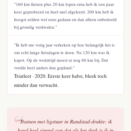
"160 km fietsen plus 20 km lopen erna heb ik een paar
keer geprobeerd en heel snel afgeleerd. 200 km heb ik
hoogst zelden wel eens gedaan en dan alleen onbedoeld
bij grondig verdwalen."
"Ik heb me vorig jaar verkeken op hoe belangrijk het is
om echt lange fietsdagen te doen. Na 120 km was ik
kapot. Op de wedstrijd moest er nog 60 km bij. Dat
voelde heel anders dan gepland."
Triatleet · 2020. Eerste keer halve, bleek toch
minder dan verwacht.
"Trainen met ligstuur in Randstad-drukte: ik
houd heel simpel aan dat als het druk is ik in