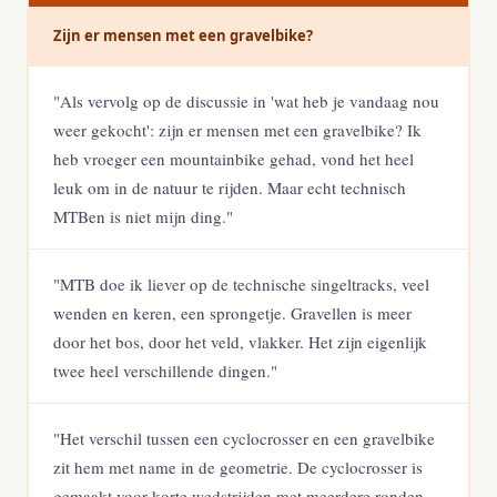
Zijn er mensen met een gravelbike?
"Als vervolg op de discussie in 'wat heb je vandaag nou
weer gekocht': zijn er mensen met een gravelbike? Ik
heb vroeger een mountainbike gehad, vond het heel
leuk om in de natuur te rijden. Maar echt technisch
MTBen is niet mijn ding."
"MTB doe ik liever op de technische singeltracks, veel
wenden en keren, een sprongetje. Gravellen is meer
door het bos, door het veld, vlakker. Het zijn eigenlijk
twee heel verschillende dingen."
"Het verschil tussen een cyclocrosser en een gravelbike
zit hem met name in de geometrie. De cyclocrosser is
gemaakt voor korte wedstrijden met meerdere ronden.