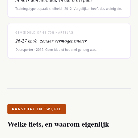
Trainingstype bepaalt snelheid · 2012. Vergelijken heeft dus weinig zin.
GEMIDDELD OP 65-70% HARTSLAG
26-27 km/h, zonder vermogensmeter
Duursporter · 2012. Geen idee of het snel genoeg was.
AANSCHAF EN TWIJFEL
Welke fiets, en waarom eigenlijk