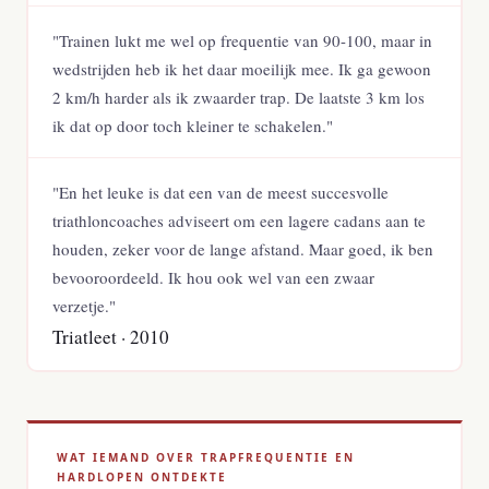
"Trainen lukt me wel op frequentie van 90-100, maar in
wedstrijden heb ik het daar moeilijk mee. Ik ga gewoon
2 km/h harder als ik zwaarder trap. De laatste 3 km los
ik dat op door toch kleiner te schakelen."
"En het leuke is dat een van de meest succesvolle
triathloncoaches adviseert om een lagere cadans aan te
houden, zeker voor de lange afstand. Maar goed, ik ben
bevooroordeeld. Ik hou ook wel van een zwaar
verzetje."
Triatleet · 2010
WAT IEMAND OVER TRAPFREQUENTIE EN
HARDLOPEN ONTDEKTE