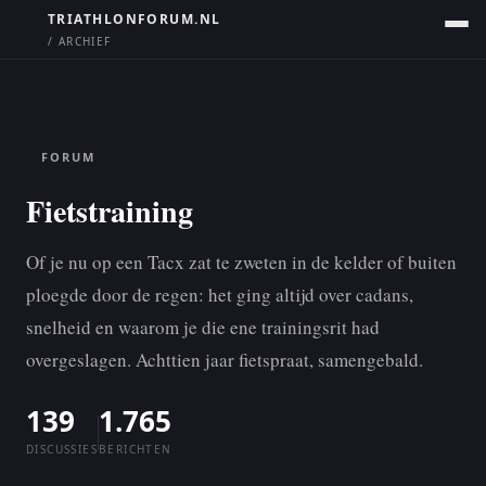
TRIATHLONFORUM.NL
/ ARCHIEF
FORUM
Fietstraining
Of je nu op een Tacx zat te zweten in de kelder of buiten
ploegde door de regen: het ging altijd over cadans,
snelheid en waarom je die ene trainingsrit had
overgeslagen. Achttien jaar fietspraat, samengebald.
139
1.765
DISCUSSIES
BERICHTEN