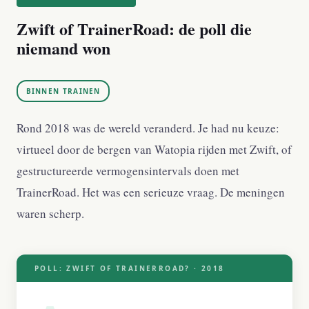
Zwift of TrainerRoad: de poll die
niemand won
BINNEN TRAINEN
Rond 2018 was de wereld veranderd. Je had nu keuze:
virtueel door de bergen van Watopia rijden met Zwift, of
gestructureerde vermogensintervals doen met
TrainerRoad. Het was een serieuze vraag. De meningen
waren scherp.
POLL: ZWIFT OF TRAINERROAD? · 2018