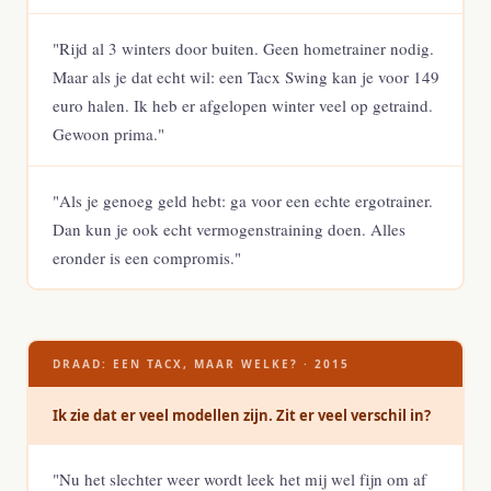
"Rijd al 3 winters door buiten. Geen hometrainer nodig.
Maar als je dat echt wil: een Tacx Swing kan je voor 149
euro halen. Ik heb er afgelopen winter veel op getraind.
Gewoon prima."
"Als je genoeg geld hebt: ga voor een echte ergotrainer.
Dan kun je ook echt vermogenstraining doen. Alles
eronder is een compromis."
DRAAD: EEN TACX, MAAR WELKE? · 2015
Ik zie dat er veel modellen zijn. Zit er veel verschil in?
"Nu het slechter weer wordt leek het mij wel fijn om af