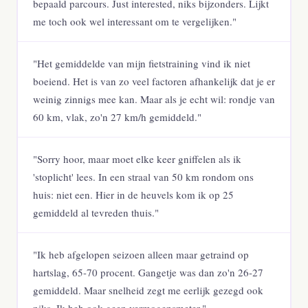
bepaald parcours. Just interested, niks bijzonders. Lijkt
me toch ook wel interessant om te vergelijken."
"Het gemiddelde van mijn fietstraining vind ik niet
boeiend. Het is van zo veel factoren afhankelijk dat je er
weinig zinnigs mee kan. Maar als je echt wil: rondje van
60 km, vlak, zo'n 27 km/h gemiddeld."
"Sorry hoor, maar moet elke keer gniffelen als ik
'stoplicht' lees. In een straal van 50 km rondom ons
huis: niet een. Hier in de heuvels kom ik op 25
gemiddeld al tevreden thuis."
"Ik heb afgelopen seizoen alleen maar getraind op
hartslag, 65-70 procent. Gangetje was dan zo'n 26-27
gemiddeld. Maar snelheid zegt me eerlijk gezegd ook
niks. Ik heb ook geen vermogensmeter."