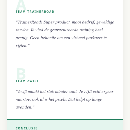
A
TEAM TRAINERROAD
"TrainerRoad! Super product, mooi bedrijf, geweldige
service. Ik vind de gestructureerde training heel
prettig. Geen behoefte om een virtueel parkoers te
rijden."
B
TEAM ZWIFT
"Zwift maakt het stuk minder saai. Je rijdt echt ergens
naartoe, ook al is het pixels. Dat helpt op lange
avonden."
CONCLUSIE