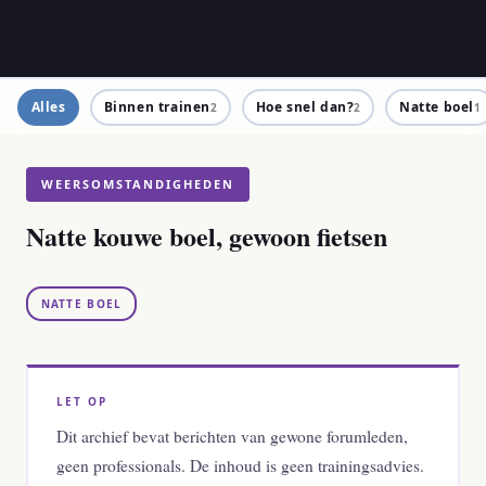
Alles
Binnen trainen
Hoe snel dan?
Natte boel
2
2
1
WEERSOMSTANDIGHEDEN
Natte kouwe boel, gewoon fietsen
NATTE BOEL
LET OP
Dit archief bevat berichten van gewone forumleden,
geen professionals. De inhoud is geen trainingsadvies.