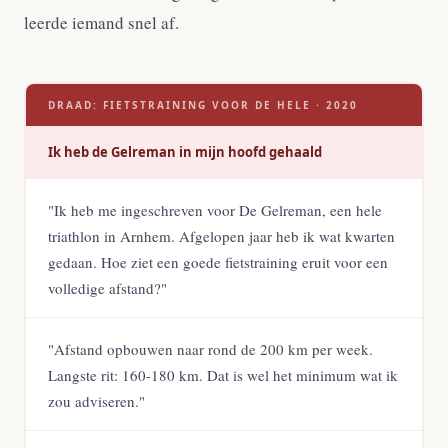
leerde iemand snel af.
DRAAD: FIETSTRAINING VOOR DE HELE · 2020
Ik heb de Gelreman in mijn hoofd gehaald
"Ik heb me ingeschreven voor De Gelreman, een hele
triathlon in Arnhem. Afgelopen jaar heb ik wat kwarten
gedaan. Hoe ziet een goede fietstraining eruit voor een
volledige afstand?"
"Afstand opbouwen naar rond de 200 km per week.
Langste rit: 160-180 km. Dat is wel het minimum wat ik
zou adviseren."