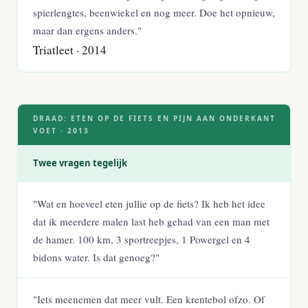
spierlengtes, beenwiekel en nog meer. Doe het opnieuw,
maar dan ergens anders."
Triatleet · 2014
DRAAD: ETEN OP DE FIETS EN PIJN AAN ONDERKANT
VOET · 2013
Twee vragen tegelijk
"Wat en hoeveel eten jullie op de fiets? Ik heb het idee
dat ik meerdere malen last heb gehad van een man met
de hamer. 100 km, 3 sportreepjes, 1 Powergel en 4
bidons water. Is dat genoeg?"
"Iets meenemen dat meer vult. Een krentebol ofzo. Of